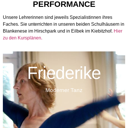
PERFORMANCE
Unsere Lehrerinnen sind jeweils Spezialistinnen ihres
Faches. Sie unterrichten in unseren beiden Schulhäusern in
Blankenese im Hirschpark und in Eilbek im Kiebitzhof.
Hier
zu den Kursplänen.
Friederike
Moderner Tanz