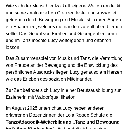
Wie sich der Mensch entwickelt, eigene Welten entdeckt
und seine anatomischen Grenzen testet und ausweitet,
getrieben durch Bewegung und Musik, ist in ihren Augen
ein Phänomen, welches niemanden vorenthalten bleiben
sollte. Das Gefühl von Freiheit und Geborgenheit beim
und im Tanz möchte Lucy weitergeben und erfahren
lassen.
Das Zusammenspiel von Musik und Tanz, die Vermittlung
von Freude an der Bewegung und die Entwicklung des
persönlichen Ausdrucks liegen Lucy genauso am Herzen
wie das Erleben des sozialen Miteinander.
Zur Zeit befindet sich Lucy in einer Berufsa
usbildung zur
Erzieherin mit Waldorfqualifikation.
Im August 2025 unterrichtet Lucy neben anderen
erfahrenen Dozent:innen der Lola Rogge Schule die
Tanzpädagogik-
Weiterbildung „Tanz und Bewegung
im frühen Kindesalter“
. Es handelt sich um eine