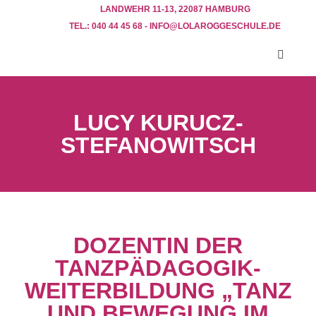
LANDWEHR 11-13, 22087 HAMBURG
TEL.: 040 44 45 68 - INFO@LOLAROGGESCHULE.DE​
LUCY KURUCZ-
STEFANOWITSCH
DOZENTIN DER
TANZPÄDAGOGIK-
WEITERBILDUNG „TANZ
UND BEWEGUNG IM