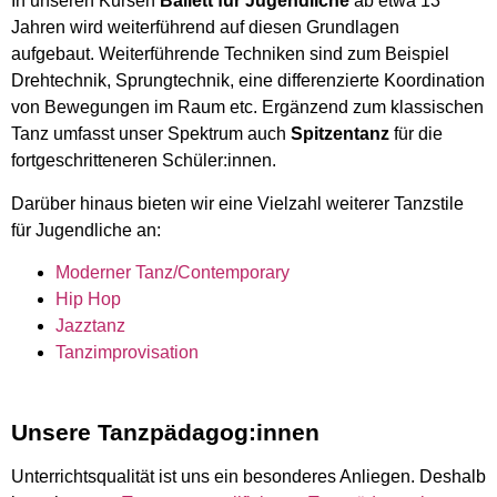
In unseren Kursen
Ballett für Jugendliche
ab etwa 13
Jahren wird weiterführend auf diesen Grundlagen
aufgebaut. Weiterführende Techniken sind zum Beispiel
Drehtechnik, Sprungtechnik, eine differenzierte Koordination
von Bewegungen im Raum etc. Ergänzend zum klassischen
Tanz umfasst unser Spektrum auch
Spitzentanz
für die
fortgeschritteneren Schüler:innen.
Darüber hinaus bieten wir eine Vielzahl weiterer Tanzstile
für Jugendliche an:
Moderner Tanz/Contemporary
Hip Hop
Jazztanz
Tanzimprovisation
Unsere Tanzpädagog:innen
Unterrichtsqualität ist uns ein besonderes Anliegen. Deshalb