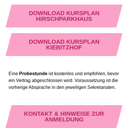
DOWNLOAD KURSPLAN
HIRSCHPARKHAUS
DOWNLOAD KURSPLAN
KIEBITZHOF
Eine
Probestunde
ist kostenlos und empfohlen, bevor
ein Vertrag abgeschlossen wird. Voraussetzung ist die
vorherige Absprache in den jeweiligen Sekretariaten.
KONTAKT & HINWEISE ZUR
ANMELDUNG