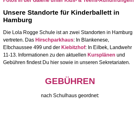
Fotos in der Galerie unter Kids- & Teens-Aufführungen!
Unsere Standorte für Kinderballett in
Hamburg
Die Lola Rogge Schule ist an zwei Standorten in Hamburg
vertreten. Das
Hirschparkhaus
: In Blankenese,
Elbchaussee 499 und der
Kiebitzhof
: In Eilbek, Landwehr
11-13. Informationen zu den aktuellen
Kursplänen
und
Gebühren findest Du hier sowie in unseren Sekretariaten.
GEBÜHREN
nach Schulhaus geordnet: