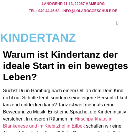
LANDWEHR 11-13, 22087 HAMBURG
TEL.: 040 44 45 68 - INFO@LOLAROGGESCHULE.DE​
KINDERTANZ
Warum ist Kindertanz der
ideale Start in ein bewegtes
Leben?
Suchst Du in Hamburg nach einem Ort, an dem Dein Kind
nicht nur Schritte lernt, sondern seine eigene Persönlichkeit
tanzend entdecken kann? Tanz ist weit mehr als reine
Bewegung zu Musik. Er ist eine Sprache, die Kinder intuitiv
verstehen. In unseren Räumen im
Hirschparkhaus in
Blankenese und im Kiebitzhof in Eilbek
schaffen wir eine