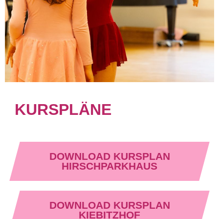
KURSPLÄNE
DOWNLOAD KURSPLAN
HIRSCHPARKHAUS
DOWNLOAD KURSPLAN
KIEBITZHOF