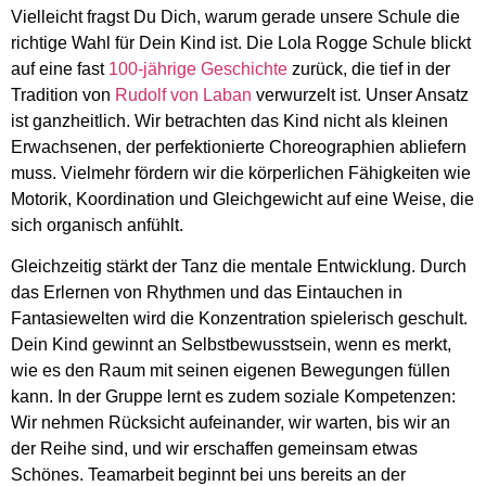
Vielleicht fragst Du Dich, warum gerade unsere Schule die
richtige Wahl für Dein Kind ist. Die Lola Rogge Schule blickt
auf eine fast
100-jährige Geschichte
zurück, die tief in der
Tradition von
Rudolf von Laban
verwurzelt ist. Unser Ansatz
ist ganzheitlich. Wir betrachten das Kind nicht als kleinen
Erwachsenen, der perfektionierte Choreographien abliefern
muss. Vielmehr fördern wir die körperlichen Fähigkeiten wie
Motorik, Koordination und Gleichgewicht auf eine Weise, die
sich organisch anfühlt.
Gleichzeitig stärkt der Tanz die mentale Entwicklung. Durch
das Erlernen von Rhythmen und das Eintauchen in
Fantasiewelten wird die Konzentration spielerisch geschult.
Dein Kind gewinnt an Selbstbewusstsein, wenn es merkt,
wie es den Raum mit seinen eigenen Bewegungen füllen
kann. In der Gruppe lernt es zudem soziale Kompetenzen:
Wir nehmen Rücksicht aufeinander, wir warten, bis wir an
der Reihe sind, und wir erschaffen gemeinsam etwas
Schönes. Teamarbeit beginnt bei uns bereits an der