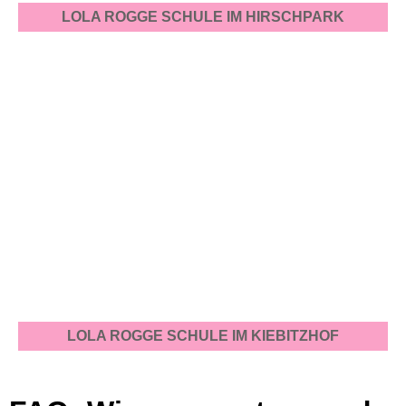
LOLA ROGGE SCHULE IM HIRSCHPARK
LOLA ROGGE SCHULE IM KIEBITZHOF