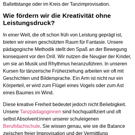
Ballettstange oder im Kreis der Tanzimprovisation.
Wie f
ö
rdern wir die Kreativität ohne
Leistungsdruck?
In einer Welt, die oft schon früh von Leistung geprägt ist,
bieten wir einen geschützten Raum für Fantasie. Unsere
pädagogische Methodik stellt den Spaß an der Bewegung
konsequent vor den Drill. Wir nutzen die Neugier der Kinder,
um sie an Musik und Rhythmus heranzuführen. In unseren
Kursen für tänzerische Früherziehung arbeiten wir oft mit
Geschichten und Bildersprache. Ein Arm ist nicht nur ein
Körperteil, er wird zum Flügel eines Vogels oder zum Ast
eines Baumes im Wind.
Diese kreative Freiheit bedeutet jedoch nicht Beliebigkeit.
Unsere
Tanzpädagoginnen
sind hochqualifiziert und oft
selbst Absolvent:innen unserer schuleigenen
Berufsfachschule
. Sie wissen genau, wie sie die Balance
zwischen freier Improvisation und der Vermittlung