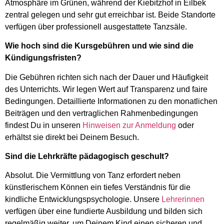
Atmosphäre im Grünen, während der Kiebitzhof in Eilbek
zentral gelegen und sehr gut erreichbar ist. Beide Standorte
verfügen über professionell ausgestattete Tanzsäle.
Wie hoch sind die Kursgebühren und wie sind die
Kündigungsfristen?
Die Gebühren richten sich nach der Dauer und Häufigkeit
des Unterrichts. Wir legen Wert auf Transparenz und faire
Bedingungen. Detaillierte Informationen zu den monatlichen
Beiträgen und den vertraglichen Rahmenbedingungen
findest Du in unseren
Hinweisen zur Anmeldung
oder
erhältst sie direkt bei Deinem Besuch.
Sind die Lehrkräfte pädagogisch geschult?
Absolut. Die Vermittlung von Tanz erfordert neben
künstlerischem Können ein tiefes Verständnis für die
kindliche Entwicklungspsychologie. Unsere
Lehrerinnen
verfügen über eine fundierte Ausbildung und bilden sich
regelmäßig weiter, um Deinem Kind einen sicheren und