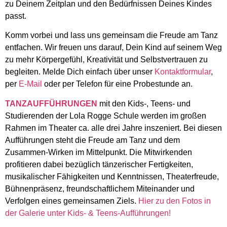
zu Deinem Zeitplan und den Bedürfnissen Deines Kindes
passt.
Komm vorbei und lass uns gemeinsam die Freude am Tanz
entfachen. Wir freuen uns darauf, Dein Kind auf seinem Weg
zu mehr Körpergefühl, Kreativität und Selbstvertrauen zu
begleiten. Melde Dich einfach über unser
Kontaktformular
,
per
E-Mail
oder per Telefon für eine Probestunde an.
TANZAUFFÜHRUNGEN
mit den Kids-, Teens- und
Studierenden der Lola Rogge Schule werden im großen
Rahmen im Theater ca. alle drei Jahre inszeniert. Bei diesen
Aufführungen steht die Freude am Tanz und dem
Zusammen-Wirken im Mittelpunkt. Die Mitwirkenden
profitieren dabei bezüglich tänzerischer Fertigkeiten,
musikalischer Fähigkeiten und Kenntnissen, Theaterfreude,
Bühnenpräsenz, freundschaftlichem Miteinander und
Verfolgen eines gemeinsamen Ziels.
Hier zu den Fotos in
der Galerie unter Kids- & Teens-Aufführungen!