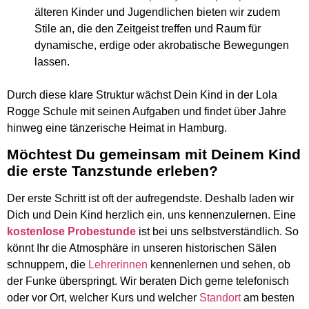
älteren Kinder und Jugendlichen bieten wir zudem
Stile an, die den Zeitgeist treffen und Raum für
dynamische, erdige oder akrobatische Bewegungen
lassen.
Durch diese klare Struktur wächst Dein Kind in der Lola
Rogge Schule mit seinen Aufgaben und findet über Jahre
hinweg eine tänzerische Heimat in Hamburg.
M
ö
chtest Du gemeinsam mit Deinem Kind
die erste Tanzstunde erleben?
Der erste Schritt ist oft der aufregendste. Deshalb laden wir
Dich und Dein Kind herzlich ein, uns kennenzulernen. Eine
kostenlose Probestunde
ist bei uns selbstverständlich. So
könnt Ihr die Atmosphäre in unseren historischen Sälen
schnuppern, die
Lehrerinnen
kennenlernen und sehen, ob
der Funke überspringt. Wir beraten Dich gerne telefonisch
oder vor Ort, welcher Kurs und welcher
Standort
am besten