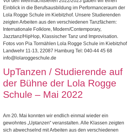
Vor den Weihnachtsferien 2022/2023 gaben wir einen
Einblick in die Berufsausbildung im Performanceraum der
Lola Rogge Schule im Kiebitzhof. Unsere Studierenden
zeigten Arbeiten aus den verschiedenen Tanzfächern:
Internationale Folklore, Modern/Contemporary,
Jazztanz/HipHop, Klassischer Tanz und Improvisation.
Fotos von Pia Tormählen Lola Rogge Schule im Kiebitzhof
Landwehr 11-13, 22087 Hamburg Tel: 040-44 45 68
info@lolaroggeschule.de
UpTanzen / Studierende auf
der Bühne der Lola Rogge
Schule – Mai 2022
Am 20. Mai konnten wir endlich einmal wieder ein
gewohntes „Uptanzen“ veranstalten. Alle Klassen zeigten
sich abwechselnd mit Arbeiten aus den verschiedenen