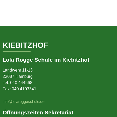
KIEBITZHOF
Lola Rogge Schule im Kiebitzhof
Landwehr 11-13
22087 Hamburg
Tel:
040 444568
Fax: 040 4103341
info@lolaroggeschule.de
Öffnungszeiten Sekretariat