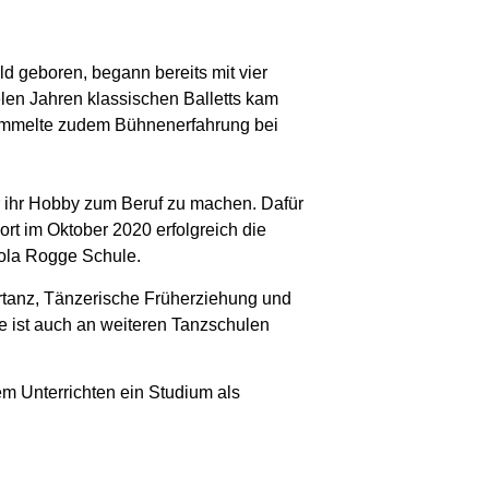
ld geboren, begann bereits mit vier
elen Jahren klassischen Balletts kam
ammelte zudem Bühnenerfahrung bei
r ihr Hobby zum Beruf zu machen. Dafür
rt im Oktober 2020 erfolgreich die
ola Rogge Schule.
ertanz, Tänzerische Früherziehung und
e ist auch an weiteren Tanzschulen
m Unterrichten ein Studium als