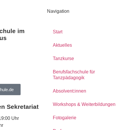
Navigation
chule im
Start
us
Aktuelles
Tanzkurse
Berufsfachschule für
Tanzpädagogik
hule.de
Absolvent:innen
Workshops & Weiterbildungen
n Sekretariat
Fotogalerie
19:00 Uhr
hr