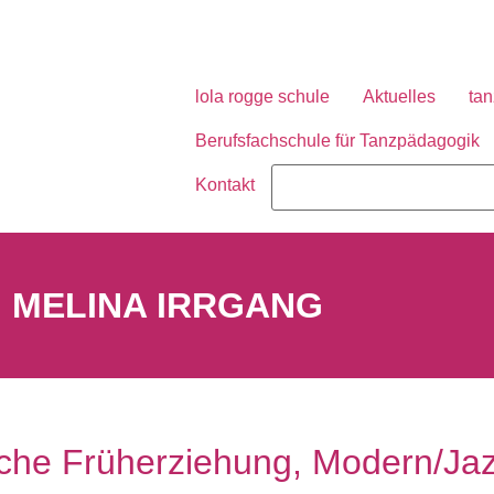
lola rogge schule
Aktuelles
tan
Berufsfachschule für Tanzpädagogik
Kontakt
MELINA IRRGANG
sche Früherziehung, Modern/Jaz