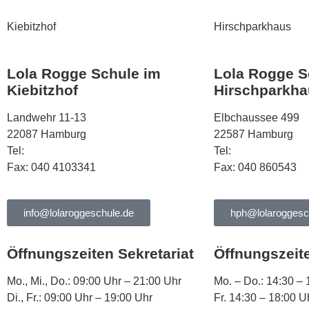
Kiebitzhof
Hirschparkhaus
Lola Rogge Schule im
Lola Rogge S
Kiebitzhof
Hirschparkha
Landwehr 11-13
Elbchaussee 499
22087 Hamburg
22587 Hamburg
Tel:
040 444568
Tel:
040 863344
Fax: 040 4103341
Fax: 040 860543
info@lolaroggeschule.de
hph@lolaroggesc
Öffnungszeiten Sekretariat
Öffnungszeite
Mo., Mi., Do.: 09:00 Uhr – 21:00 Uhr
Mo. – Do.: 14:30 – 
Di., Fr.: 09:00 Uhr – 19:00 Uhr
Fr. 14:30 – 18:00 U