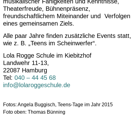
musikalischer Fähigkeiten und Kenntnisse,
Theaterfreude, Bühnenpräsenz,
freundschaftlichem Miteinander und Verfolgen
eines gemeinsamen Ziels.
Alle paar Jahre finden zusätzliche Events statt,
wie z. B. „Teens im Scheinwerfer“.
Lola Rogge Schule im Kiebitzhof
Landwehr 11-13,
22087 Hamburg
Tel:
040 – 44 45 68
info@lolaroggeschule.de
Fotos: Angela Buggisch, Teens-Tage im Jahr 2015
Foto oben: Thomas Bünning