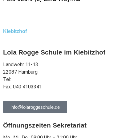
Kiebitzhof
Lola Rogge Schule im Kiebitzhof
Landwehr 11-13
22087 Hamburg
Tel:
040 444568
Fax: 040 4103341
info@lolaroggeschule.de
Öffnungszeiten Sekretariat
Mo., Mi., Do.: 09:00 Uhr – 21:00 Uhr