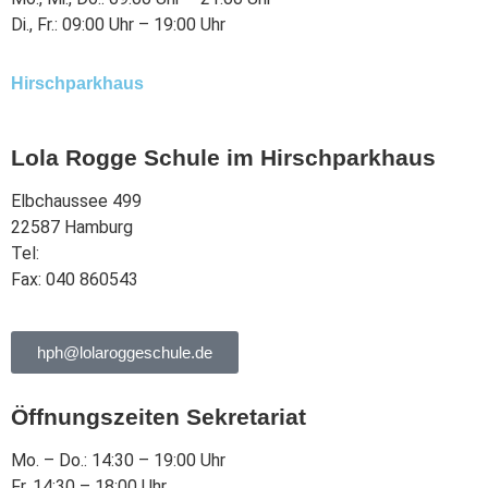
Di., Fr.: 09:00 Uhr – 19:00 Uhr
Hirschparkhaus
Lola Rogge Schule im Hirschparkhaus
Elbchaussee 499
22587 Hamburg
Tel:
040 863344
Fax: 040 860543
hph@lolaroggeschule.de
Öffnungszeiten Sekretariat
Mo. – Do.: 14:30 – 19:00 Uhr
Fr. 14:30 – 18:00 Uhr