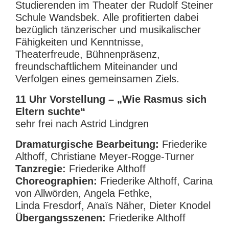
Studierenden im Theater der Rudolf Steiner
Schule Wandsbek. Alle profitierten dabei
bezüglich tänzerischer und musikalischer
Fähigkeiten und Kenntnisse,
Theaterfreude, Bühnenpräsenz,
freundschaftlichem Miteinander und
Verfolgen eines gemeinsamen Ziels.
11 Uhr Vorstellung – „Wie Rasmus sich
Eltern suchte“
sehr frei nach Astrid Lindgren
Dramaturgische Bearbeitung:
Friederike
Althoff, Christiane Meyer-Rogge-Turner
Tanzregie:
Friederike Althoff
Choreographien:
Friederike Althoff, Carina
von Allwörden, Angela Fethke,
Linda Fresdorf, Anaïs Näher, Dieter Knodel
Übergangsszenen:
Friederike Althoff