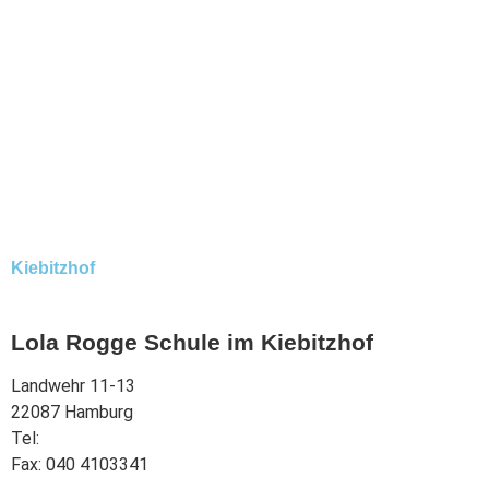
Kiebitzhof
Lola Rogge Schule im Kiebitzhof
Landwehr 11-13
22087 Hamburg
Tel:
040 444568
Fax: 040 4103341