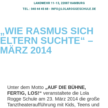
LANDWEHR 11-13, 22087 HAMBURG
TEL.: 040 44 45 68 - INFO@LOLAROGGESCHULE.DE​
„WIE RASMUS SICH
ELTERN SUCHTE“ –
MÄRZ 2014
Unter dem Motto
„AUF DIE BÜHNE,
FERTIG, LOS!“
veranstaltete die Lola
Rogge Schule am 23. März 2014 die große
Tanztheateraufführung mit Kids, Teens und