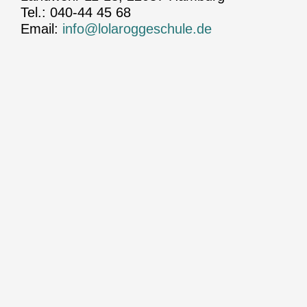
Tel.: 040-44 45 68
Email:
info@lolaroggeschule.de