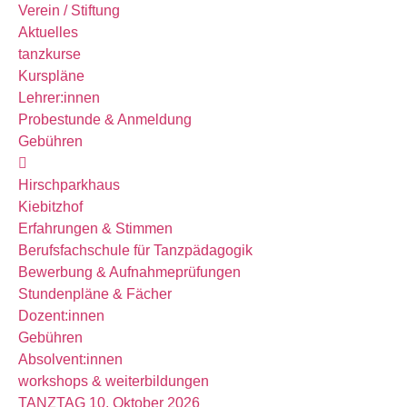
Verein / Stiftung
Aktuelles
tanzkurse
Kurspläne
Lehrer:innen
Probestunde & Anmeldung
Gebühren
Hirschparkhaus
Kiebitzhof
Erfahrungen & Stimmen
Berufsfachschule für Tanzpädagogik
Bewerbung & Aufnahmeprüfungen
Stundenpläne & Fächer
Dozent:innen
Gebühren
Absolvent:innen
workshops & weiterbildungen
TANZTAG 10. Oktober 2026