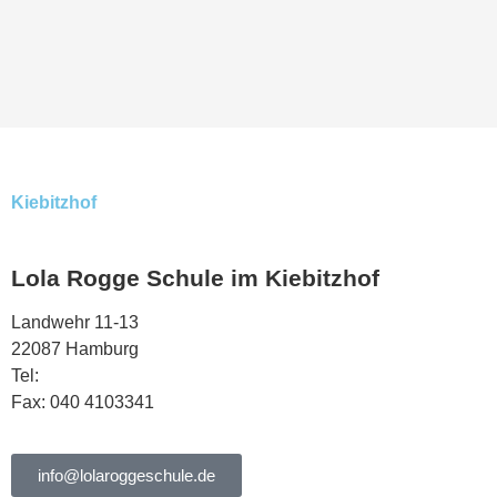
Kiebitzhof
Lola Rogge Schule im Kiebitzhof
Landwehr 11-13
22087 Hamburg
Tel:
040 444568
Fax: 040 4103341
info@lolaroggeschule.de