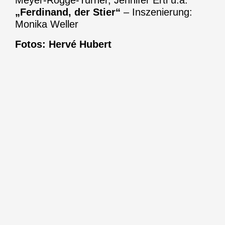
Meyer-Rogge-Turner, Jennifer Ertl u.a.
„Ferdinand, der Stier“
– Inszenierung:
Monika Weller
Fotos: Hervé Hubert