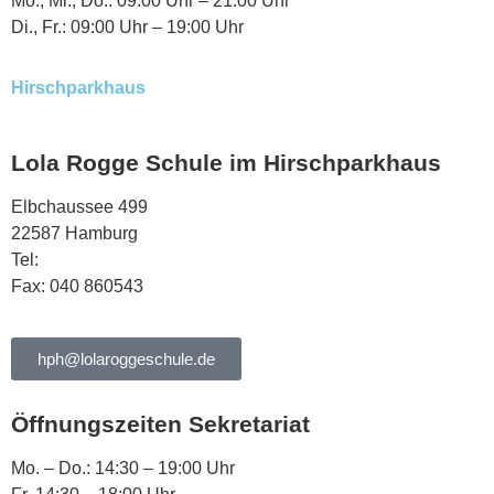
Mo., Mi., Do.: 09:00 Uhr – 21:00 Uhr
Di., Fr.: 09:00 Uhr – 19:00 Uhr
Hirschparkhaus
Lola Rogge Schule im Hirschparkhaus
Elbchaussee 499
22587 Hamburg
Tel:
040 863344
Fax: 040 860543
hph@lolaroggeschule.de
Öffnungszeiten Sekretariat
Mo. – Do.: 14:30 – 19:00 Uhr