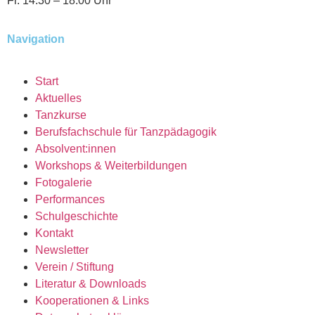
Fr. 14:30 – 18:00 Uhr
Navigation
Start
Aktuelles
Tanzkurse
Berufsfachschule für Tanzpädagogik
Absolvent:innen
Workshops & Weiterbildungen
Fotogalerie
Performances
Schulgeschichte
Kontakt
Newsletter
Verein / Stiftung
Literatur & Downloads
Kooperationen & Links