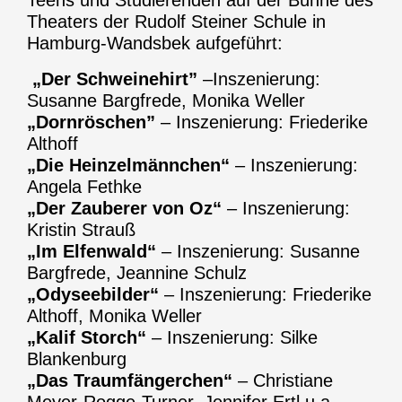
Teens und Studierenden auf der Bühne des
Theaters der Rudolf Steiner Schule in
Hamburg-Wandsbek aufgeführt:
„Der Schweinehirt”
–Inszenierung:
Susanne Bargfrede, Monika Weller
„Dornröschen”
– Inszenierung: Friederike
Althoff
„Die Heinzelmännchen“
– Inszenierung:
Angela Fethke
„Der Zauberer von Oz“
– Inszenierung:
Kristin Strauß
„Im Elfenwald“
– Inszenierung: Susanne
Bargfrede, Jeannine Schulz
„Odyseebilder“
– Inszenierung: Friederike
Althoff, Monika Weller
„Kalif Storch“
– Inszenierung: Silke
Blankenburg
„Das Traumfängerchen“
– Christiane