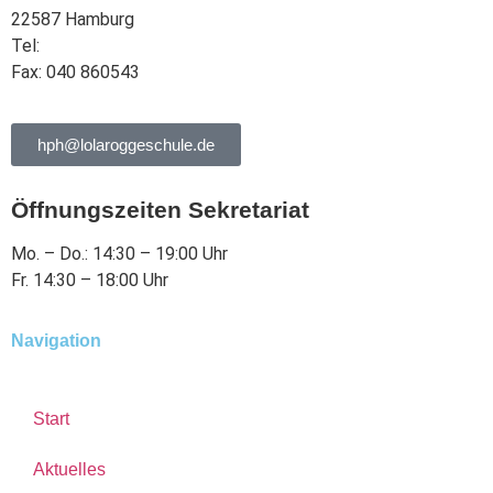
22587 Hamburg
Tel:
040 863344
Fax: 040 860543
hph@lolaroggeschule.de
Öffnungszeiten Sekretariat
Mo. – Do.: 14:30 – 19:00 Uhr
Fr. 14:30 – 18:00 Uhr
Navigation
Start
Aktuelles