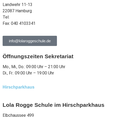
Landwehr 11-13
22087 Hamburg
Tel:
040 444568
Fax: 040 4103341
info@lolaroggeschule.de
Öffnungszeiten Sekretariat
Mo., Mi., Do.: 09:00 Uhr – 21:00 Uhr
Di., Fr.: 09:00 Uhr – 19:00 Uhr
Hirschparkhaus
Lola Rogge Schule im Hirschparkhaus
Elbchaussee 499