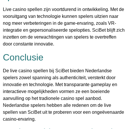
Live casino spellen zijn voortdurend in ontwikkeling. Met de
vooruitgang van technologie kunnen spelers uitzien naar
nog meer verbeteringen in de game-ervaring, zoals VR-
integratie en gepersonaliseerde spelopties. SciBet blijft zich
inzetten om de verwachtingen van spelers te overtreffen
door constante innovatie.
Conclusie
De live casino spellen bij SciBet bieden Nederlandse
spelers zowel spanning als authenticiteit, versterkt door
innovatie en technologie. Met transparante gameplay en
interactieve mogelijkheden vormen ze een boeiende
aanvulling op het tradionele casino spel aanbod.
Nederlandse spelers hebben alle redenen om de live
spellen van SciBet uit te proberen voor een ongeëvenaarde
casino-ervaring.