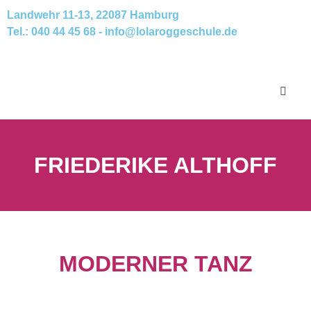
Landwehr 11-13, 22087 Hamburg
Tel.: 040 44 45 68 - info@lolaroggeschule.de​
FRIEDERIKE ALTHOFF
MODERNER TANZ