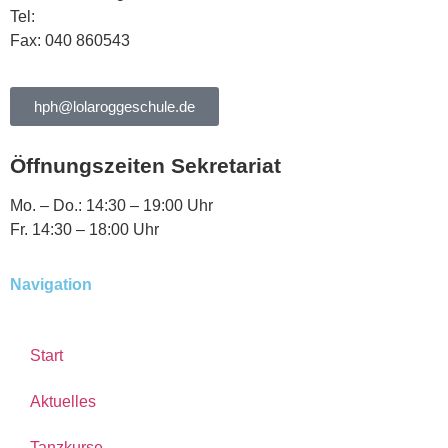
Tel:
040 863344
Fax: 040 860543
hph@lolaroggeschule.de
Öffnungszeiten Sekretariat
Mo. – Do.: 14:30 – 19:00 Uhr
Fr. 14:30 – 18:00 Uhr
Navigation
Start
Aktuelles
Tanzkurse